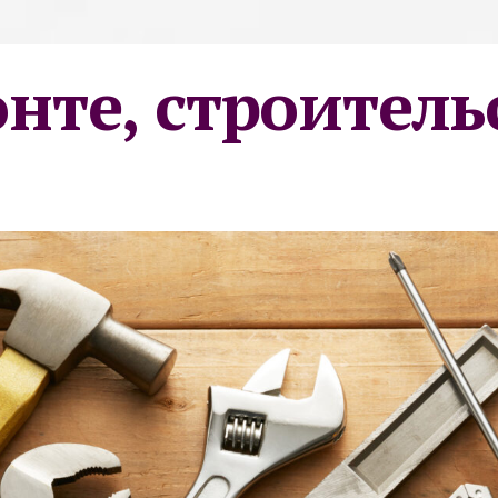
онте, строитель