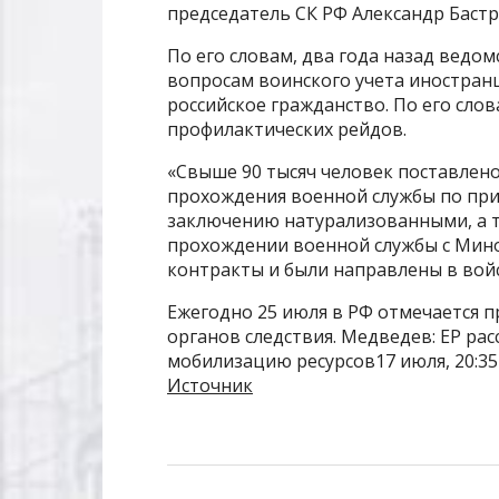
председатель СК РФ Александр Баст
По его словам, два года назад ведо
вопросам воинского учета иностран
российское гражданство. По его слов
профилактических рейдов.
«Свыше 90 тысяч человек поставлено 
прохождения военной службы по при
заключению натурализованными, а 
прохождении военной службы с Мино
контракты и были направлены в войс
Ежегодно 25 июля в РФ отмечается 
органов следствия. Медведев: ЕР ра
мобилизацию ресурсов17 июля, 20:3
Источник