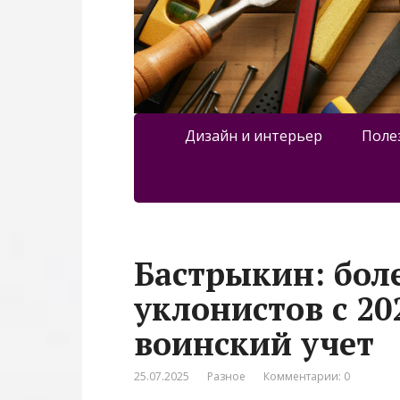
Дизайн и интерьер
Поле
Бастрыкин: боле
уклонистов с 20
воинский учет
25.07.2025
Разное
Комментарии: 0