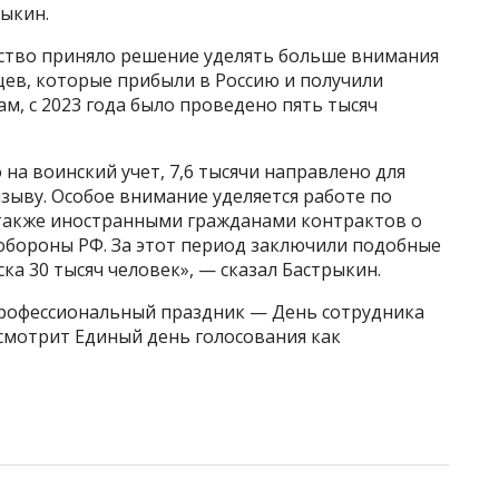
рыкин.
мство приняло решение уделять больше внимания
цев, которые прибыли в Россию и получили
ам, с 2023 года было проведено пять тысяч
на воинский учет, 7,6 тысячи направлено для
зыву. Особое внимание уделяется работе по
также иностранными гражданами контрактов о
бороны РФ. За этот период заключили подобные
ка 30 тысяч человек», — сказал Бастрыкин.
профессиональный праздник — День сотрудника
ссмотрит Единый день голосования как
5