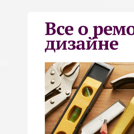
Все о рем
дизайне