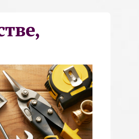
стве,