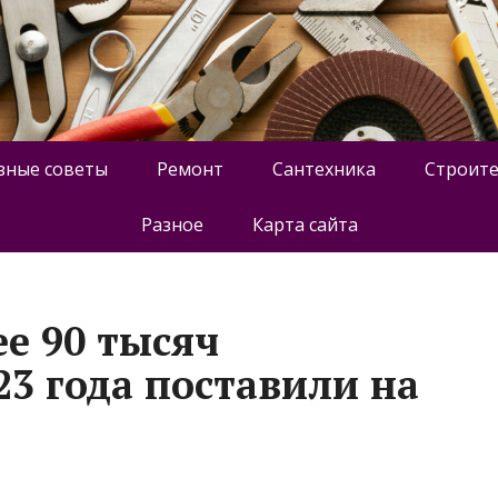
зные советы
Ремонт
Сантехника
Строите
Разное
Карта сайта
е 90 тысяч
23 года поставили на