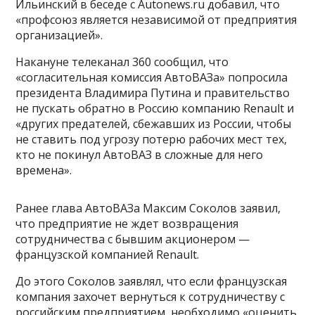
Ильинский в беседе с Autonews.ru добавил, что
«профсоюз является независимой от предприятия
организацией».
Накануне телеканал 360 сообщил, что
«согласительная комиссия АвтоВАЗа» попросила
президента Владимира Путина и правительство
не пускать обратно в Россию компанию Renault и
«других предателей, сбежавших из России, чтобы
не ставить под угрозу потерю рабочих мест тех,
кто не покинул АвтоВАЗ в сложные для него
времена».
Ранее глава АвтоВАЗа Максим Соколов заявил,
что предприятие не ждет возвращения
сотрудничества с бывшим акционером —
французской компанией Renault.
До этого Соколов заявлял, что если французская
компания захочет вернуться к сотрудничеству с
российским предприятием, необходимо «оценить