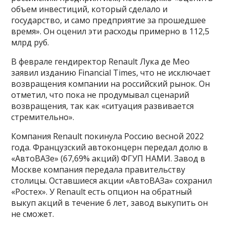
объем инвестиций, который сделало и
государство, и само предприятие за прошедшее
время». Он оценил эти расходы примерно в 112,5
млрд руб.
В феврале гендиректор Renault Лука де Мео
заявил изданию Financial Times, что не исключает
возвращения компании на российский рынок. Он
отметил, что пока не продумывал сценарий
возвращения, так как «ситуация развивается
стремительно».
Компания Renault покинула Россию весной 2022
года. Французский автоконцерн передал долю в
«АвтоВАЗе» (67,69% акций) ФГУП НАМИ. Завод в
Москве компания передала правительству
столицы. Оставшиеся акции «АвтоВАЗа» сохранил
«Ростех». У Renault есть опцион на обратный
выкуп акций в течение 6 лет, завод выкупить он
не сможет.