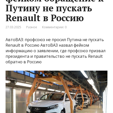
Путину не пускать
Renault в Россию
27.03.2025
Разное
Комментарии: 0
АвтоВАЗ: профсоюз не просил Путина не пускать
Renault в Россию АвтоВАЗ назвал фейком
информацию о заявлении, где профсоюз призвал
президента и правительство не пускать Renault
обратно в Россию