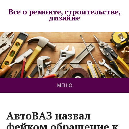
Все о ремонте, строительстве,
дизайне
МЕНЮ
АвтоВАЗ назвал
фейком обращение к