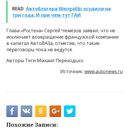
READ
Автоблогера Wengallbi осудили на
три года. И при чем тут ГАИ
Глава «Ростеха» Сергей Чемезов заявил, что не
исключает возвращение французской компании
в капитал АвтоВАЗа, отметив, что такие
переговоры пока не ведутся.
Авторы Теги Михаил Переходько
Источник:
www.autonews.ru
Похожие Записи: