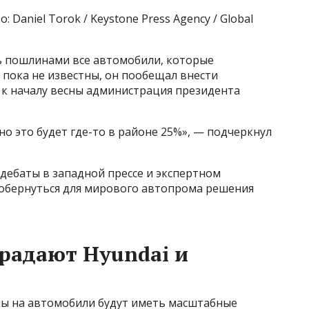
Daniel Torok / Keystone Press Agency / Global
ь пошлинами все автомобили, которые
 пока не известны, он пообещал внести
о к началу весны администрация президента
 но это будет где-то в районе 25%», — подчеркнул
дебаты в западной прессе и экспертном
 обернуться для мирового автопрома решения
традают Hyundai и
ны на автомобили будут иметь масштабные