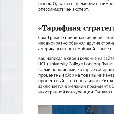
рынок. Однако со временем стоимост
рпессмимстичен эксперт.
«Тарифная стратег
Сам Трамп о причинах введения новы
неоднократно обвинял другие стран
американских автомобилей. Такие п
Как написал в своей колонке на сай
UCL (University College London) Лука
всеми пошлинами, которые собирает
процентный сбор на товары из Кана
процентный — на поставки из Китая
заключается в желании президента
иностранной конкуренции. Однако по