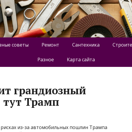
зные советы
Ремонт
Сантехника
Строите
Разное
Карта сайта
ит грандиозный
м тут Трамп
 рисках из-за автомобильных пошлин Трампа