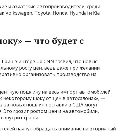
кие и азиатские автопроизводители, среди
к Volkswagen, Toyota, Honda, Hyundai и Kia
оку» — что будет с
д Грин в интервью CNN заявил, что новые
льному росту цен, ведь даже при желании
еративно организовать производство на
центную пошлину на весь импорт автомобилей,
к некоторому шоку от цен в автосалонах», —
из-за новых пошлин поставки в США могут
. Это грозит ростом цен и на автомобили,
 внутри страны.
пателей начнут обращать внимание на вторичный