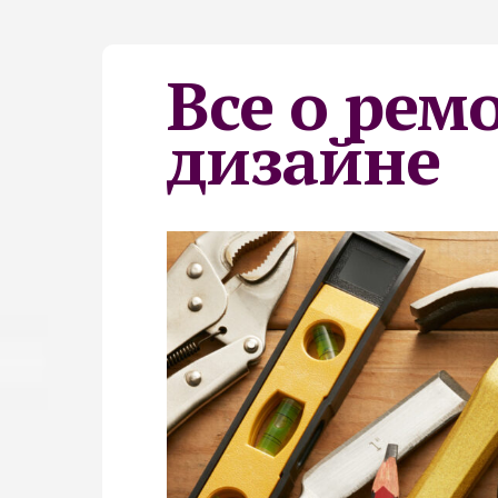
Все о рем
дизайне