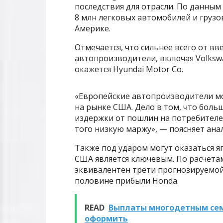
последствия для отрасли. По данным
8 млн легковых автомобилей и груз
Америке.
Отмечается, что сильнее всего от в
автопроизводители, включая Volkswa
окажется Hyundai Motor Co.
«Европейские автопроизводители мог
на рынке США. Дело в том, что боль
издержки от пошлин на потребителей
того низкую маржу», — поясняет ана
Также под ударом могут оказаться 
США является ключевым. По расчета
эквивалентен трети прогнозируемой
половине прибыли Honda.
READ
Выплаты многодетным семь
оформить