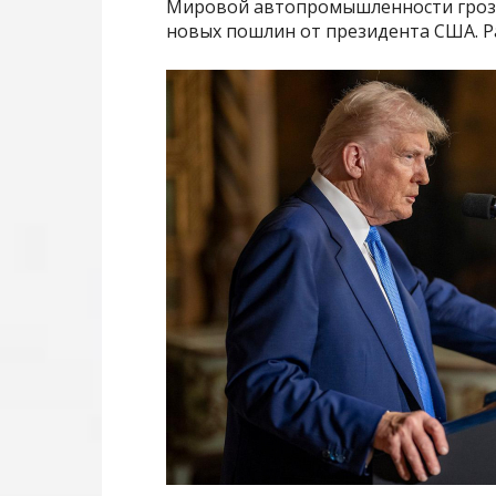
Мировой автопромышленности грози
новых пошлин от президента США. Ра