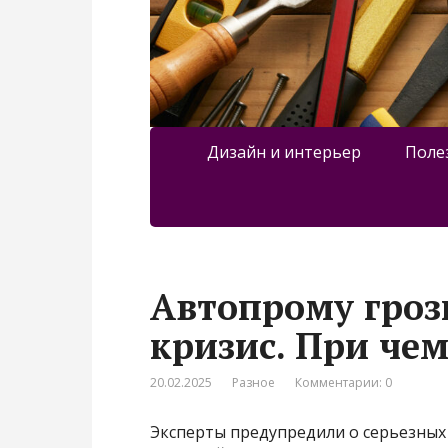
Дизайн и интерьер
Поле
Автопрому гроз
кризис. При че
20.02.2025
Разное
Комментарии: 0
Эксперты предупредили о серьезных