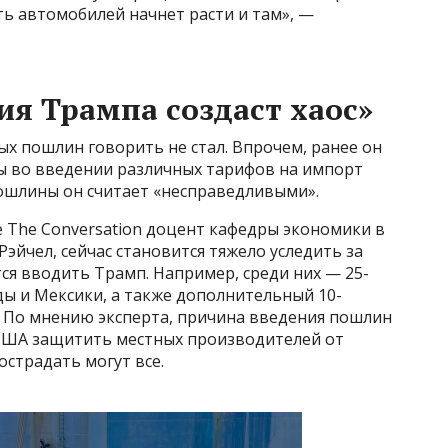
ь автомобилей начнет расти и там», —
ия Трампа создаст хаос»
х пошлин говорить не стал. Впрочем, ранее он
ы во введении различных тарифов на импорт
ошлины он считает «несправедливыми».
те The Conversation доцент кафедры экономики в
с Рэйчел, сейчас становится тяжело уследить за
ся вводить Трамп. Например, среди них — 25-
ды и Мексики, а также дополнительный 10-
. По мнению эксперта, причина введения пошлин
 США защитить местных производителей от
страдать могут все.