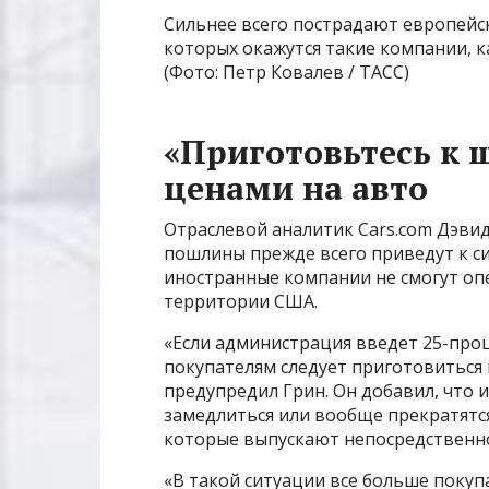
Сильнее всего пострадают европейс
которых окажутся такие компании, ка
(Фото: Петр Ковалев / ТАСС)
«Приготовьтесь к ш
ценами на авто
Отраслевой аналитик Cars.com Дэви
пошлины прежде всего приведут к си
иностранные компании не смогут оп
территории США.
«Если администрация введет 25-про
покупателям следует приготовиться 
предупредил Грин. Он добавил, что 
замедлиться или вообще прекратятся
которые выпускают непосредственно
«В такой ситуации все больше поку