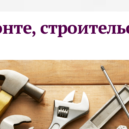
онте, строитель