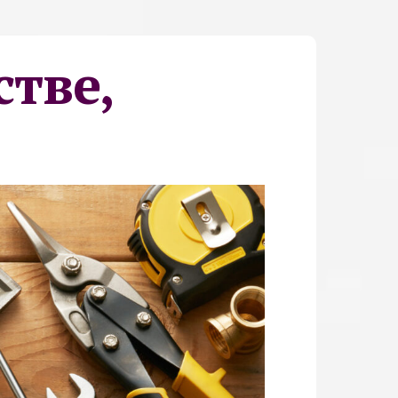
стве,