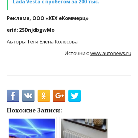
Lada Vesta с пробегом за 200 тыс.
Реклама, ООО «КЕХ еКоммерц»
erid: 2SDnjdbgwMo
Авторы Теги Елена Колесова
Источник:
www.autonews.ru
Похожие Записи: