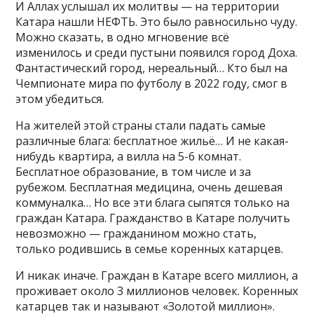
И Аллах услышал их молитвы — на территории
Катара нашли НЕФТЬ. Это было равносильно чуду.
Можно сказать, в одно мгновение всё
изменилось и среди пустыни появился город Доха.
Фантастический город, нереальный… Кто был на
Чемпионате мира по футболу в 2022 году, смог в
этом убедиться.
На жителей этой страны стали падать самые
различные блага: бесплатное жильё… И не какая-
нибудь квартира, а вилла на 5-6 комнат.
Бесплатное образование, в том числе и за
рубежом. Бесплатная медицина, очень дешевая
коммуналка… Но все эти блага сыпятся только на
граждан Катара. Гражданство в Катаре получить
невозможно — гражданином можно стать,
только родившись в семье коренных катарцев.
И никак иначе. Граждан в Катаре всего миллион, а
проживает около 3 миллионов человек. Коренных
катарцев так и называют «Золотой миллион».