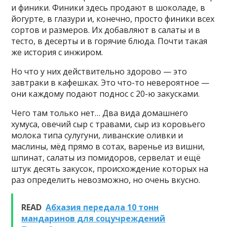
и финики. Финики здесь продают в шоколаде, в
йогурте, в глазури и, конечно, просто финики всех
сортов и размеров. Их добавляют в салаты и в
тесто, в десерты и в горячие блюда. Почти такая
же история с инжиром.
Но что у них действительно здорово — это
завтраки в кафешках. Это что-то невероятное —
они каждому подают поднос с 20-ю закусками.
Чего там только нет… Два вида домашнего
хумуса, овечий сыр с травами, сыр из коровьего
молока типа сулугуни, ливанские оливки и
маслины, мёд прямо в сотах, варенье из вишни,
шпинат, салаты из помидоров, сервелат и ещё
штук десять закусок, происхождение которых на
раз определить невозможно, но очень вкусно.
READ
Абхазия передала 10 тонн
мандаринов для соцучреждений