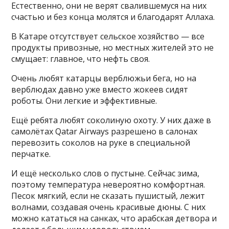
Естественно, они не верят свалившемуся на них
счастью и без конца молятся и благодарят Аллаха.
В Катаре отсутствует сельское хозяйство — все
продукты привозные, но местных жителей это не
смущает: главное, что нефть своя.
Очень любят катарцы верблюжьи бега, но на
верблюдах давно уже вместо жокеев сидят
роботы. Они легкие и эффективные.
Ещё ребята любят соколиную охоту. У них даже в
самолётах Qatar Airways разрешено в салонах
перевозить соколов на руке в специальной
перчатке.
И ещё несколько слов о пустыне. Сейчас зима,
поэтому температура невероятно комфортная.
Песок мягкий, если не сказать пушистый, лежит
волнами, создавая очень красивые дюны. С них
можно кататься на санках, что арабская детвора и