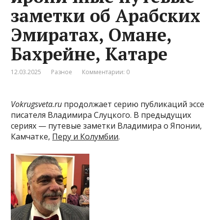
заметки об Арабских
Эмиратах, Омане,
Бахрейне, Катаре
12.03.2025
Разное
Комментарии: 0
Vokrugsveta.ru
продолжает серию публикаций эссе
писателя Владимира Слуцкого. В предыдущих
сериях — путевые заметки Владимира о Японии,
Камчатке,
Перу и Колумбии
.