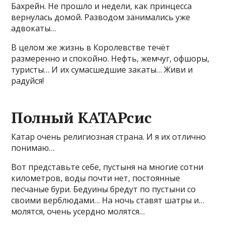
Бахрейн. Не прошло и недели, как принцесса
вернулась домой. Разводом занимались уже
адвокаты…
В целом же жизнь в Королевстве течёт
размеренно и спокойно. Нефть, жемчуг, офшоры,
туристы… И их сумасшедшие закаты… Живи и
радуйся!
Полный КАТАРсис
Катар очень религиозная страна. И я их отлично
понимаю…
Вот представьте себе, пустыня на многие сотни
километров, воды почти нет, постоянные
песчаные бури. Бедуины бредут по пустыни со
своими верблюдами… На ночь ставят шатры и…
молятся, очень усердно молятся…