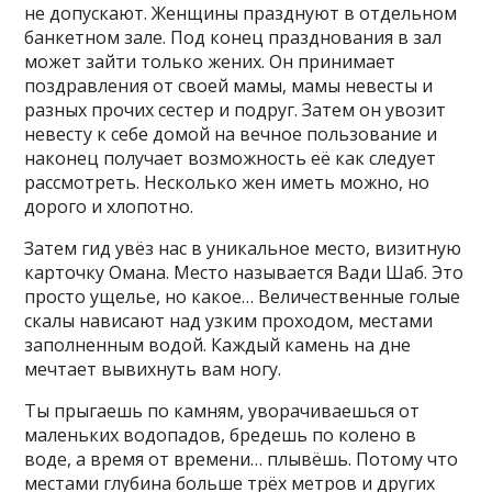
не допускают. Женщины празднуют в отдельном
банкетном зале. Под конец празднования в зал
может зайти только жених. Он принимает
поздравления от своей мамы, мамы невесты и
разных прочих сестер и подруг. Затем он увозит
невесту к себе домой на вечное пользование и
наконец получает возможность её как следует
рассмотреть. Несколько жен иметь можно, но
дорого и хлопотно.
Затем гид увёз нас в уникальное место, визитную
карточку Омана. Место называется Вади Шаб. Это
просто ущелье, но какое… Величественные голые
скалы нависают над узким проходом, местами
заполненным водой. Каждый камень на дне
мечтает вывихнуть вам ногу.
Ты прыгаешь по камням, уворачиваешься от
маленьких водопадов, бредешь по колено в
воде, а время от времени… плывёшь. Потому что
местами глубина больше трёх метров и других