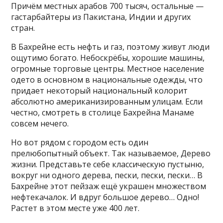
Причём местных арабов 700 тысяч, остальные —
гастарбайтеры из Пакистана, Индии и других
стран.
В Бахрейне есть нефть и газ, поэтому живут люди
ощутимо богато. Небоскрёбы, хорошие машины,
огромные торговые центры. Местное население
одето в основном в национальные одежды, что
придает некоторый национальный колорит
абсолютно американизированным улицам. Если
честно, смотреть в столице Бахрейна Манаме
совсем нечего.
Но вот рядом с городом есть один
прелюбопытный объект. Так называемое, Дерево
жизни. Представьте себе классическую пустыню,
вокруг ни одного дерева, пески, пески, пески… В
Бахрейне этот пейзаж ещё украшен множеством
нефтекачалок. И вдруг большое дерево… Одно!
Растет в этом месте уже 400 лет.