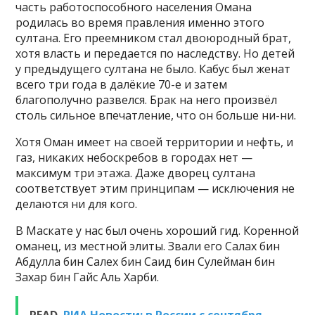
часть работоспособного населения Омана
родилась во время правления именно этого
султана. Его преемником стал двоюродный брат,
хотя власть и передается по наследству. Но детей
у предыдущего султана не было. Кабус был женат
всего три года в далёкие 70-е и затем
благополучно развелся. Брак на него произвёл
столь сильное впечатление, что он больше ни-ни.
Хотя Оман имеет на своей территории и нефть, и
газ, никаких небоскребов в городах нет —
максимум три этажа. Даже дворец султана
соответствует этим принципам — исключения не
делаются ни для кого.
В Маскате у нас был очень хороший гид. Коренной
оманец, из местной элиты. Звали его Салах бин
Абдулла бин Салех бин Саид бин Сулейман бин
Захар бин Гайс Аль Харби.