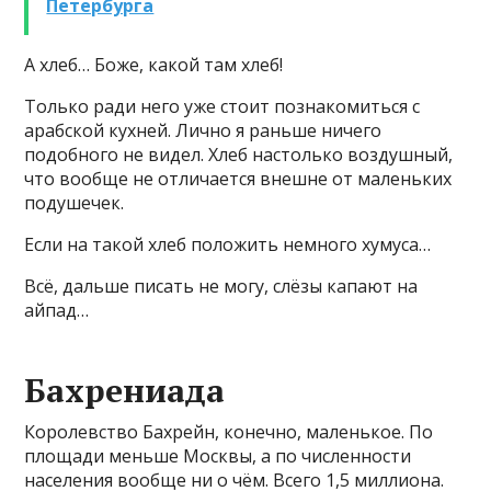
Петербурга
А хлеб… Боже, какой там хлеб!
Только ради него уже стоит познакомиться с
арабской кухней. Лично я раньше ничего
подобного не видел. Хлеб настолько воздушный,
что вообще не отличается внешне от маленьких
подушечек.
Если на такой хлеб положить немного хумуса…
Всё, дальше писать не могу, слёзы капают на
айпад…
Бахрениада
Королевство Бахрейн, конечно, маленькое. По
площади меньше Москвы, а по численности
населения вообще ни о чём. Всего 1,5 миллиона.