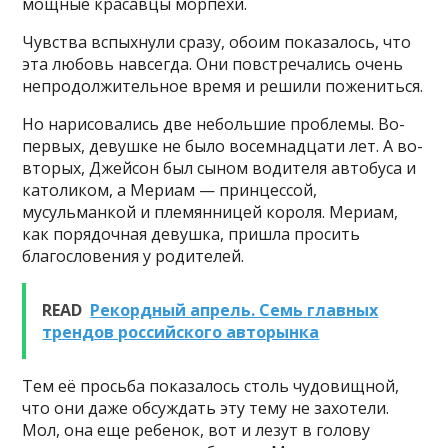
мощные красавцы морпехи.
Чувства вспыхнули сразу, обоим показалось, что
эта любовь навсегда. Они повстречались очень
непродолжительное время и решили пожениться.
Но нарисовались две небольшие проблемы. Во-
первых, девушке не было восемнадцати лет. А во-
вторых, Джейсон был сыном водителя автобуса и
католиком, а Мериам — принцессой,
мусульманкой и племянницей короля. Мериам,
как порядочная девушка, пришла просить
благословения у родителей.
READ
Рекордный апрель. Семь главных
трендов российского авторынка
Тем её просьба показалось столь чудовищной,
что они даже обсуждать эту тему не захотели.
Мол, она еще ребенок, вот и лезут в голову