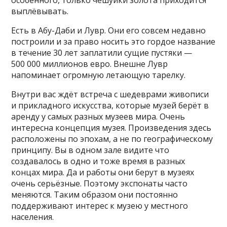
особенного, только чешуйки золота приходится
выплёвывать.
Есть в Абу-Даби и Лувр. Они его совсем недавно
построили и за право носить это гордое название
в течение 30 лет заплатили сущие пустяки —
500 000 миллионов евро. Внешне Лувр
напоминает огромную летающую тарелку.
Внутри вас ждёт встреча с шедеврами живописи
и прикладного искусства, которые музей берёт в
аренду у самых разных музеев мира. Очень
интересна концепция музея. Произведения здесь
расположены по эпохам, а не по географическому
принципу. Вы в одном зале видите что
создавалось в одно и тоже время в разных
концах мира. Да и работы они берут в музеях
очень серьёзные. Поэтому экспонаты часто
меняются. Таким образом они постоянно
поддерживают интерес к музею у местного
населения.