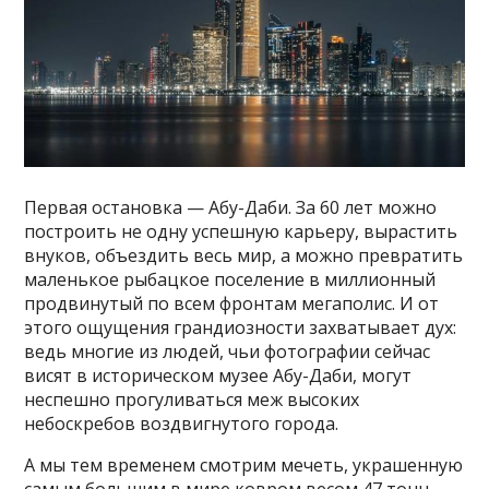
Первая остановка — Абу-Даби. За 60 лет можно
построить не одну успешную карьеру, вырастить
внуков, объездить весь мир, а можно превратить
маленькое рыбацкое поселение в миллионный
продвинутый по всем фронтам мегаполис. И от
этого ощущения грандиозности захватывает дух:
ведь многие из людей, чьи фотографии сейчас
висят в историческом музее Абу-Даби, могут
неспешно прогуливаться меж высоких
небоскребов воздвигнутого города.
А мы тем временем смотрим мечеть, украшенную