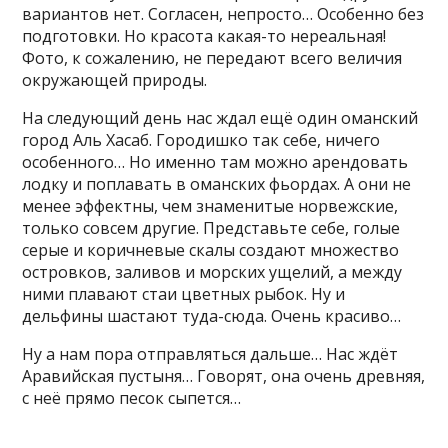
вариантов нет. Согласен, непросто… Особенно без
подготовки. Но красота какая-то нереальная!
Фото, к сожалению, не передают всего величия
окружающей природы.
На следующий день нас ждал ещё один оманский
город Аль Хасаб. Городишко так себе, ничего
особенного… Но именно там можно арендовать
лодку и поплавать в оманских фьордах. А они не
менее эффектны, чем знаменитые норвежские,
только совсем другие. Представьте себе, голые
серые и коричневые скалы создают множество
островков, заливов и морских ущелий, а между
ними плавают стаи цветных рыбок. Ну и
дельфины шастают туда-сюда. Очень красиво…
Ну а нам пора отправляться дальше… Нас ждёт
Аравийская пустыня… Говорят, она очень древняя,
с неё прямо песок сыпется…