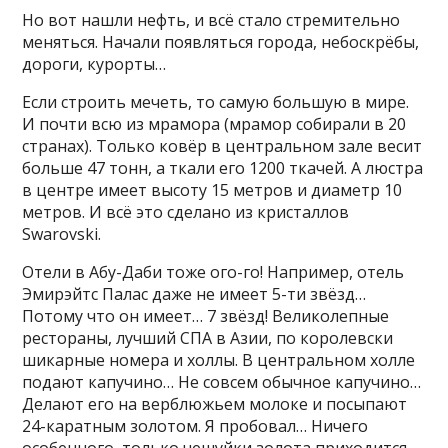
Но вот нашли нефть, и всё стало стремительно
меняться. Начали появляться города, небоскрёбы,
дороги, курорты…
Если строить мечеть, то самую большую в мире.
И почти всю из мрамора (мрамор собирали в 20
странах). Только ковёр в центральном зале весит
больше 47 тонн, а ткали его 1200 ткачей. А люстра
в центре имеет высоту 15 метров и диаметр 10
метров. И всё это сделано из кристаллов
Swarovski.
Отели в Абу-Даби тоже ого-го! Например, отель
Эмирэйтс Палас даже не имеет 5-ти звёзд…
Потому что он имеет… 7 звёзд! Великолепные
рестораны, лучший СПА в Азии, по королевски
шикарные номера и холлы. В центральном холле
подают капучино… Не совсем обычное капучино…
Делают его на верблюжьем молоке и посыпают
24-каратным золотом. Я пробовал… Ничего