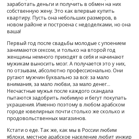
заработать деньги и получить в обмен на них
собственную жену. Это как впервые купить
квартиру. Пусть она небольших размеров, в
новом районе и построена с недоделками, но она
ваша!
Первый год после свадьбы молодые с упоением
занимаются сексом, и только на второй год
женщины немного приходят в себя и начинают
мужикам выносить мозг. А получается это у них,
по отзывам, абсолютно профессионально. Они
ругают мужчин буквально за всё: за мало
внимания, за мало любви, за мало денег…
Несчастные мужья после каждого скандала
пытаются задобрить любимую и бегут покупать
украшения. Именно поэтому в любом арабском
городе ювелирных почти столько же сколько и
продовольственных магазинов.
Кстати о еде. Так же, как мы в России любим
яблоки, местное арабское население любит инжир