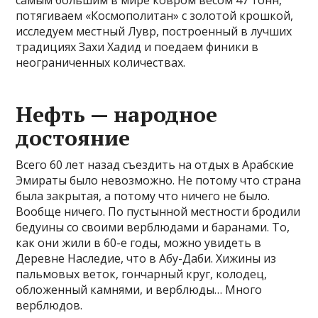
самым большим в мире ковром весом 47 тонн,
потягиваем «Космополитан» с золотой крошкой,
исследуем местный Лувр, построенный в лучших
традициях Захи Хадид и поедаем финики в
неограниченных количествах.
Нефть — народное
достояние
Всего 60 лет назад съездить на отдых в Арабские
Эмираты было невозможно. Не потому что страна
была закрытая, а потому что ничего не было.
Вообще ничего. По пустынной местности бродили
бедуины со своими верблюдами и баранами. То,
как они жили в 60-е годы, можно увидеть в
Деревне Наследие, что в Абу-Даби. Хижины из
пальмовых веток, гончарный круг, колодец,
обложенный камнями, и верблюды… Много
верблюдов.