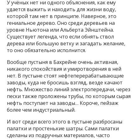
У учёных нет ни одного объяснения, как ему
удается выжить и находить для жизни воду,
которой там нет в принципе. Наверное, это
гениальное дерево. Оно среди деревьев на
уровне Ньютона или Альберта Эйнштейна.
Существует легенда, что если обнять ствол
дерева или большую ветку и загадать желание,
то оно обязательно исполнится.
Вообще пустыня в Бахрейне очень активная,
никакого спокойствия и умиротворения в ней
нет. В пустыне стоят нефтеперерабатывающие
заводы, куда не бросишь взгляд, везде качают
нефть. Множество линий электропередачи, через
пески также проложены трубы, по которым сырая
нефть поступает на заводы… Короче, пейзаж
более чем индустриальный.
И вот среди всего этого в пустыне разбросаны
палатки и простенькие шатры. Сами палатки
сделаны из подручных материалов, часто