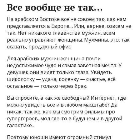
Все вообще не так…
На арабском Востоке все не совсем так, как нам
представляется в Европе… Или, вернее, совсем не
так. Нет никакого главенства мужчин, всем
реально управляют женщины. Мужчины, это, так
сказать, продажный офис.
Для арабских мужчин женщина почти
недостижимое чудо и самая заветная мечта. У
девушек они видят только глаза. Увидеть
щиколотку — удача, коленку — счастье, всё
остальное — только через брак.
Вы спросите, а как же свободный Интернет, где
можно увидеть все и в любом масштабе? Да
никак, так же, как мы смотрим фильмы про
супергероев, мол где-то в будущем и в другой
галактике…
Поэтому юноши имеют огромный стимул