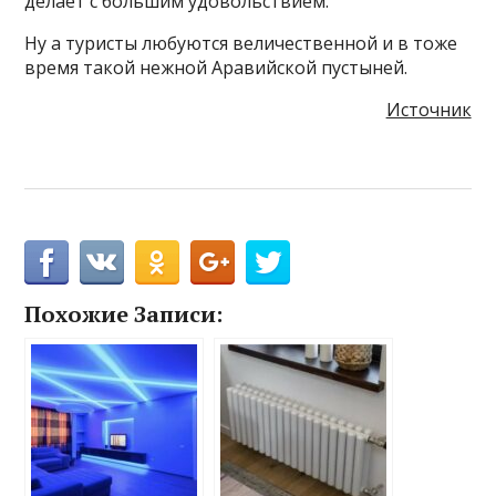
делает с большим удовольствием.
Ну а туристы любуются величественной и в тоже
время такой нежной Аравийской пустыней.
Источник
Похожие Записи: