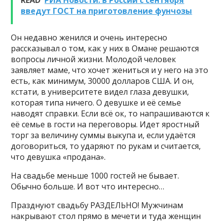
READ
РИА Новости: в России с сентября
введут ГОСТ на приготовление фунчозы
Он недавно женился и очень интересно
рассказывал о том, как у них в Омане решаются
вопросы личной жизни. Молодой человек
заявляет маме, что хочет жениться и у него на это
есть, как минимум, 30000 долларов США. И он,
кстати, в университете видел глаза девушки,
которая типа ничего. О девушке и её семье
наводят справки. Если всё ок, то напрашиваются к
её семье в гости на переговоры. Идет яростный
торг за величину суммы выкупа и, если удаётся
договориться, то ударяют по рукам и считается,
что девушка «продана».
На свадьбе меньше 1000 гостей не бывает.
Обычно больше. И вот что интересно…
Празднуют свадьбу РАЗДЕЛЬНО! Мужчинам
накрывают стол прямо в мечети и туда женщин