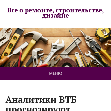
Все о ремонте, строительстве,
дизайне
МЕНЮ
Аналитики ВТБ
прогнозируют