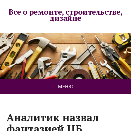
Все о ремонте, строительстве,
дизайне
МЕНЮ
Аналитик назвал
фантазией ЦБ