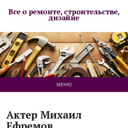
Все о ремонте, строительстве,
дизайне
МЕНЮ
Актер Михаил
Ефремов