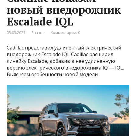
новый внедорожник
Escalade IQL
05.03.2025
Разное
Комментарии: 0
Cadillac представил удлиненный электрический
внедорожник Escalade IQL Cadillac расширил
линейку Escalade, добавив в нее удлиненную
версию электрического внедорожника IQ — IQL.
Выясняем особенности новой модели