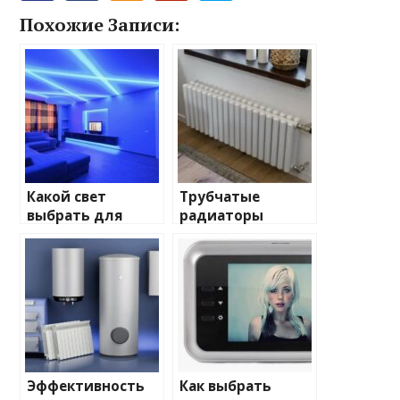
Похожие Записи:
Какой свет
Трубчатые
выбрать для
радиаторы
домашнего
отопления: виды
освещения
и характеристики
Эффективность
Как выбрать