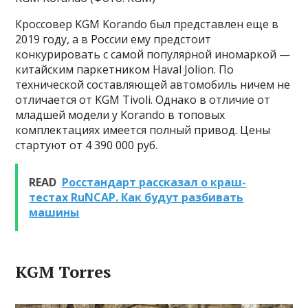
Кроссовер KGM Korando был представлен еще в
2019 году, а в России ему предстоит
конкурировать с самой популярной иномаркой —
китайским паркетником Haval Jolion. По
технической составляющей автомобиль ничем не
отличается от KGM Tivoli. Однако в отличие от
младшей модели у Korando в топовых
комплектациях имеется полный привод. Цены
стартуют от 4 390 000 руб.
READ
Росстандарт рассказал о краш-
тестах RuNCAP. Как будут разбивать
машины
KGM Torres