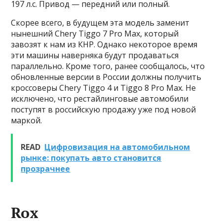
197 л.с. Привод — передний или полный.
Скорее всего, в будущем эта модель заменит
нынешний Chery Tiggo 7 Pro Max, который
завозят к нам из КНР. Однако некоторое время
эти машины наверняка будут продаваться
параллельно. Кроме того, ранее сообщалось, что
обновленные версии в России должны получить
кроссоверы Chery Tiggo 4 и Tiggo 8 Pro Max. Не
исключено, что рестайлинговые автомобили
поступят в российскую продажу уже под новой
маркой.
READ
Цифровизация на автомобильном
рынке: покупать авто становится
прозрачнее
Rox