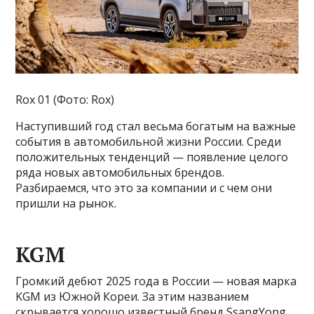
Rox 01 (Фото: Rox)
Наступивший год стал весьма богатым на важные
события в автомобильной жизни России. Среди
положительных тенденций — появление целого
ряда новых автомобильных брендов.
Разбираемся, что это за компании и с чем они
пришли на рынок.
KGM
Громкий дебют 2025 года в России — новая марка
KGM из Южной Кореи. За этим названием
скрывается хорошо известный бренд SsangYong.