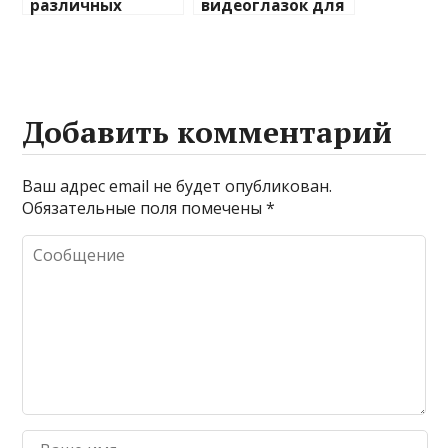
различных
видеоглазок для
химических
входной двери
веществ при
очистке и
промывке котлов
Добавить комментарий
Ваш адрес email не будет опубликован.
Обязательные поля помечены
*