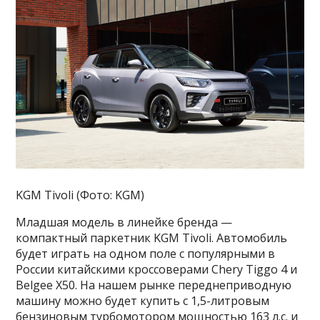
KGM Tivoli (Фото: KGM)
Младшая модель в линейке бренда —
компактный паркетник KGM Tivoli. Автомобиль
будет играть на одном поле с популярными в
Росcии китайскими кроссоверами Chery Tiggo 4 и
Belgee X50. На нашем рынке переднеприводную
машину можно будет купить с 1,5-литровым
бензиновым турбомотором мощностью 163 л.с. и