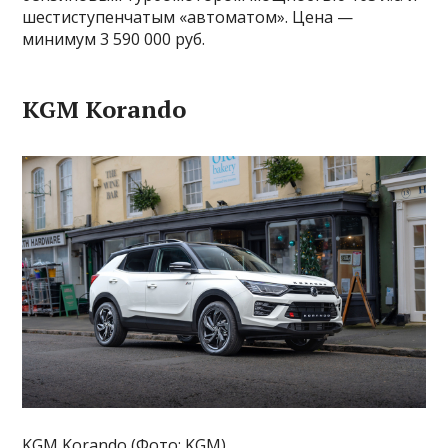
шестиступенчатым «автоматом». Цена —
минимум 3 590 000 руб.
KGM Korando
KGM Korando (Фото: KGM)