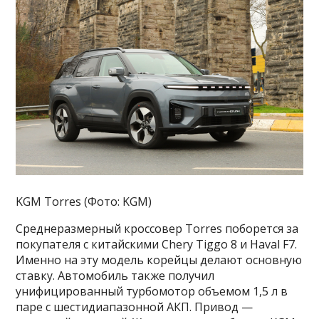
KGM Torres (Фото: KGM)
Cреднеразмерный кроссовер Torres поборется за
покупателя с китайскими Chery Tiggo 8 и Haval F7.
Именно на эту модель корейцы делают основную
ставку. Автомобиль также получил
унифицированный турбомотор объемом 1,5 л в
паре с шестидиапазонной АКП. Привод —