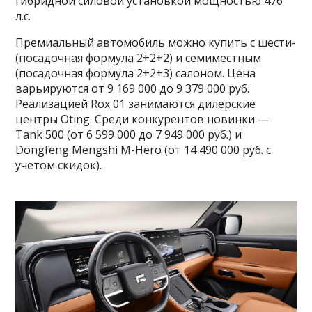
гибридной силовой установкой мощностью 476
л.с.
Премиальный автомобиль можно купить c шести-
(посадочная формула 2+2+2) и семиместным
(посадочная формула 2+2+3) салоном. Цена
варьируются от 9 169 000 до 9 379 000 руб.
Реализацией Rox 01 занимаются дилерские
центры Oting. Среди конкурентов новинки —
Tank 500 (от 6 599 000 до 7 949 000 руб.) и
Dongfeng Mengshi M-Hero (от 14 490 000 руб. с
учетом скидок).