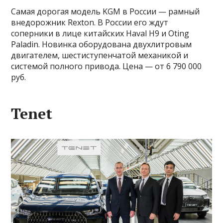
Самая дорогая модель KGM в России — рамный
внедорожник Rexton. В России его ждут
соперники в лице китайских Haval H9 и Oting
Paladin. Новинка оборудована двухлитровым
двигателем, шестиступенчатой механикой и
системой полного привода. Цена — от 6 790 000
руб.
Tenet