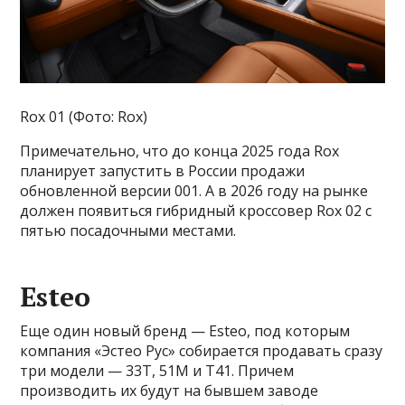
Rox 01 (Фото: Rox)
Примечательно, что до конца 2025 года Rox
планирует запустить в России продажи
обновленной версии 001. А в 2026 году на рынке
должен появиться гибридный кроссовер Rox 02 c
пятью посадочными местами.
Esteo
Еще один новый бренд — Esteo, под которым
компания «Эстео Рус» собирается продавать сразу
три модели — 33T, 51M и T41. Причем
производить их будут на бывшем заводе