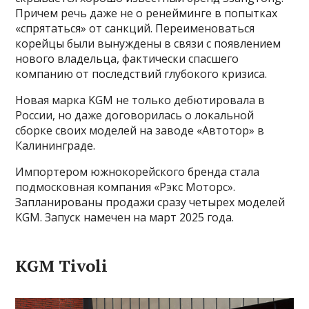
Причем речь даже не о ренейминге в попытках
«спрятаться» от санкций. Переименоваться
корейцы были вынуждены в связи с появлением
нового владельца, фактически спасшего
компанию от последствий глубокого кризиса.
Новая марка KGM не только дебютировала в
России, но даже договорилась о локальной
сборке своих моделей на заводе «Автотор» в
Калининграде.
Импортером южнокорейского бренда стала
подмосковная компания «Рэкс Моторс».
Запланированы продажи сразу четырех моделей
KGM. Запуск намечен на март 2025 года.
KGM Tivoli