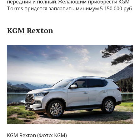
передний и полный. Желающим приобрести KGM
Torres придется заплатить минимум 5 150 000 руб.
KGM Rexton
KGM Rexton (Фото: KGM)