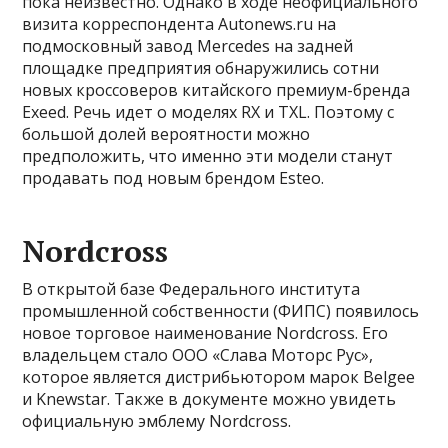
пока неизвестно. Однако в ходе неофициального
визита корреспондента Autonews.ru на
подмосковный завод Mercedes на задней
площадке предприятия обнаружились сотни
новых кроссоверов китайского премиум-бренда
Exeed. Речь идет о моделях RX и TXL. Поэтому с
большой долей вероятности можно
предположить, что именно эти модели станут
продавать под новым брендом Esteo.
Nordcross
В открытой базе Федерального института
промышленной собственности (ФИПС) появилось
новое торговое наименование Nordcross. Его
владельцем стало ООО «Слава Моторс Рус»,
которое является дистрибьютором марок Belgee
и Knewstar. Также в документе можно увидеть
официальную эмблему Nordcross.