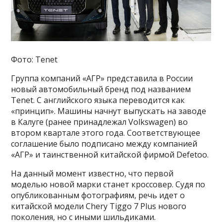
Фото: Tenet
Группа компаний «АГР» представила в России
новый автомобильный бренд под названием
Tenet. С английского языка переводится как
«принцип». Машины начнут выпускать на заводе
в Калуге (ранее принадлежал Volkswagen) во
втором квартале этого года. Соответствующее
соглашение было подписано между компанией
«АГР» и таинственной китайской фирмой Defetoo.
На данный момент известно, что первой
моделью новой марки станет кроссовер. Судя по
опубликованным фотографиям, речь идет о
китайской модели Chery Tiggo 7 Plus нового
поколения, но с иными шильдиками.