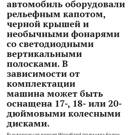
автомобиль оборудовали
рельефным капотом,
черной крышей и
необычными фонарями
со светодиодными
вертикальными
полосками. В
зависимости от
комплектации
машина может быть
оснащена 17-, 18- или 20-
дюймовыми колесными
дисками.
Внедорожная версия Woodland получила более