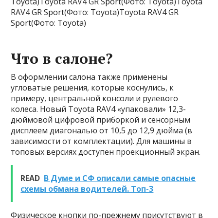
Toyota)Toyota RAV4 GR Sport(Фото: Toyota)Toyota
RAV4 GR Sport(Фото: Toyota)Toyota RAV4 GR
Sport(Фото: Toyota)
Что в салоне?
В оформлении салона также применены
угловатые решения, которые коснулись, к
примеру, центральной консоли и рулевого
колеса. Новый Toyota RAV4 «упаковали» 12,3-
дюймовой цифровой приборкой и сенсорным
дисплеем диагональю от 10,5 до 12,9 дюйма (в
зависимости от комплектации). Для машины в
топовых версиях доступен проекционный экран.
READ
В Думе и СФ описали самые опасные
схемы обмана водителей. Топ-3
Физическое кнопки по-прежнему присутствуют в