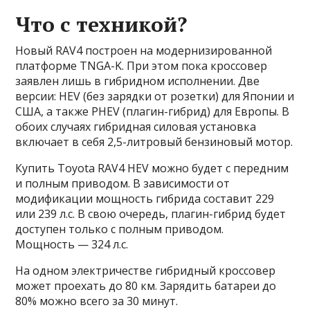
Что с техникой?
Новый RAV4 построен на модернизированной
платформе TNGA-K. При этом пока кроссовер
заявлен лишь в гибридном исполнении. Две
версии: HEV (без зарядки от розетки) для Японии и
США, а также PHEV (плагин-гибрид) для Европы. В
обоих случаях гибридная силовая установка
включает в себя 2,5-литровый бензиновый мотор.
Купить Toyota RAV4 HEV можно будет с передним
и полным приводом. В зависимости от
модификации мощность гибрида составит 229
или 239 л.с. В свою очередь, плагин-гибрид будет
доступен только с полным приводом.
Мощность — 324 л.с.
На одном электричестве гибридный кроссовер
может проехать до 80 км. Зарядить батареи до
80% можно всего за 30 минут.