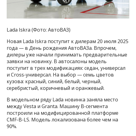
Lada Iskra (Фото: АвтоВАЗ)
Новая Lada Iskra поступит к дилерам 20 июля 2025
года — в День рождения АвтоВАЗа. Впрочем,
дилеры уже начали принимать предварительные
заявки на новинку. В автосалоны модель
поступит в трех модификациях: седан, универсал
и Cross-универсал. На выбор — семь цветов
кузова: красный, синий, белый, черный,
серебристый, коричневый и оранжевый.
В модельном ряду Lada новинка заняла место
между Vesta и Granta. Машину B-сегмента
построили на модифицированной платформе
CMF-B-LS. Модель локализована более чем на
90%.