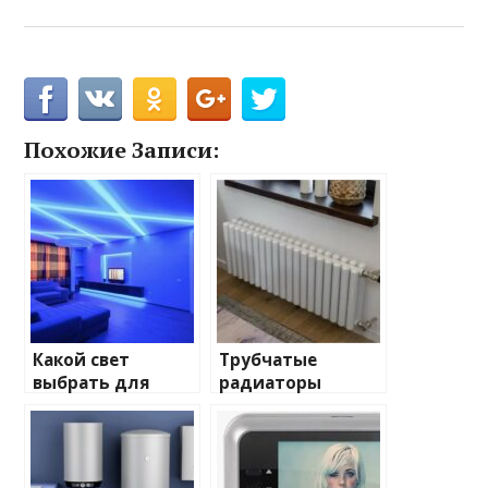
Похожие Записи:
Какой свет
Трубчатые
выбрать для
радиаторы
домашнего
отопления: виды
освещения
и характеристики