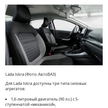
Lada Iskra (Фото: АвтоВАЗ)
Для Lada Iskra доступны три типа силовых
агрегатов:
1,6-литровый двигатель (90 л.с.) с 5-
ступенчатой «механикой»,