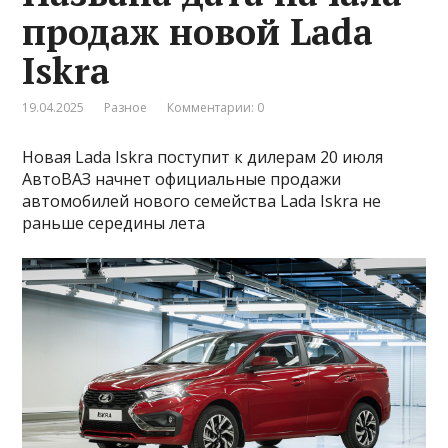
продаж новой Lada
Iskra
19.04.2025
Разное
Комментарии: 0
Новая Lada Iskra поступит к дилерам 20 июля
АвтоВАЗ начнет официальные продажи
автомобилей нового семейства Lada Iskra не
раньше середины лета