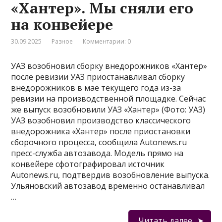
«Хантер». Мы сняли его
на конвейере
30.09.2025
Разное
Комментарии: 0
УАЗ возобновил сборку внедорожников «Хантер»
после ревизии УАЗ приостанавливал сборку
внедорожников в мае текущего года из-за
ревизии на производственной площадке. Сейчас
же выпуск возобновили УАЗ «Хантер» (Фото: УАЗ)
УАЗ возобновил производство классического
внедорожника «Хантер» после приостановки
сборочного процесса, сообщила Autonews.ru
пресс-служба автозавода. Модель прямо на
конвейере сфотографировал источник
Autonews.ru, подтвердив возобновление выпуска.
Ульяновский автозавод временно останавливал
…
Читать далее