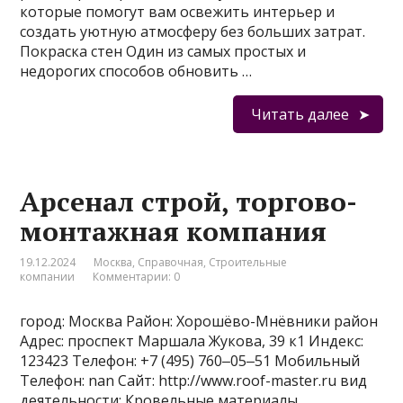
которые помогут вам освежить интерьер и
создать уютную атмосферу без больших затрат.
Покраска стен Один из самых простых и
недорогих способов обновить …
Читать далее
Арсенал строй, торгово-
монтажная компания
19.12.2024
Москва
,
Справочная
,
Строительные
компании
Комментарии: 0
город: Москва Район: Хорошёво-Мнёвники район
Адрес: проспект Маршала Жукова, 39 к1 Индекс:
123423 Телефон: +7 (495) 760‒05‒51 Мобильный
Телефон: nan Сайт: http://www.roof-master.ru вид
деятельности: Кровельные материалы,