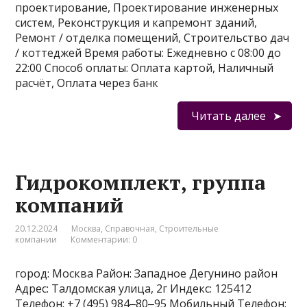
проектирование, Проектирование инженерных
систем, Реконструкция и капремонт зданий,
Ремонт / отделка помещений, Строительство дач
/ коттеджей Время работы: Ежедневно с 08:00 до
22:00 Способ оплаты: Оплата картой, Наличный
расчёт, Оплата через банк
Читать далее
Гидрокомплект, группа
компаний
20.12.2024
Москва
,
Справочная
,
Строительные
компании
Комментарии: 0
город: Москва Район: Западное Дегунино район
Адрес: Талдомская улица, 2г Индекс: 125412
Телефон: +7 (495) 984‒80‒95 Мобильный Телефон: