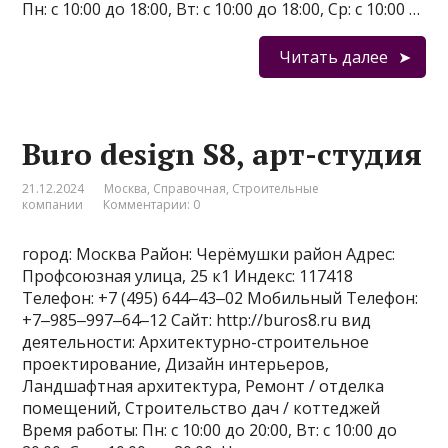
Пн: с 10:00 до 18:00, Вт: с 10:00 до 18:00, Ср: с 10:00 …
Читать далее
Buro design S8, арт-студия
21.12.2024
Москва
,
Справочная
,
Строительные
компании
Комментарии: 0
город: Москва Район: Черёмушки район Адрес:
Профсоюзная улица, 25 к1 Индекс: 117418
Телефон: +7 (495) 644‒43‒02 Мобильный Телефон:
+7‒985‒997‒64‒12 Сайт: http://buros8.ru вид
деятельности: Архитектурно-строительное
проектирование, Дизайн интерьеров,
Ландшафтная архитектура, Ремонт / отделка
помещений, Строительство дач / коттеджей
Время работы: Пн: с 10:00 до 20:00, Вт: с 10:00 до