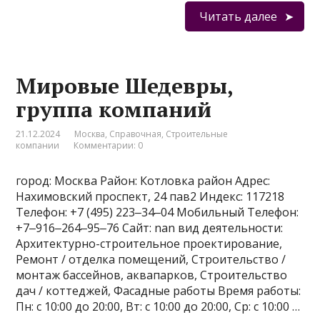
Читать далее
Мировые Шедевры,
группа компаний
21.12.2024
Москва
,
Справочная
,
Строительные
компании
Комментарии: 0
город: Москва Район: Котловка район Адрес:
Нахимовский проспект, 24 пав2 Индекс: 117218
Телефон: +7 (495) 223‒34‒04 Мобильный Телефон:
+7‒916‒264‒95‒76 Сайт: nan вид деятельности:
Архитектурно-строительное проектирование,
Ремонт / отделка помещений, Строительство /
монтаж бассейнов, аквапарков, Строительство
дач / коттеджей, Фасадные работы Время работы:
Пн: с 10:00 до 20:00, Вт: с 10:00 до 20:00, Ср: с 10:00 …