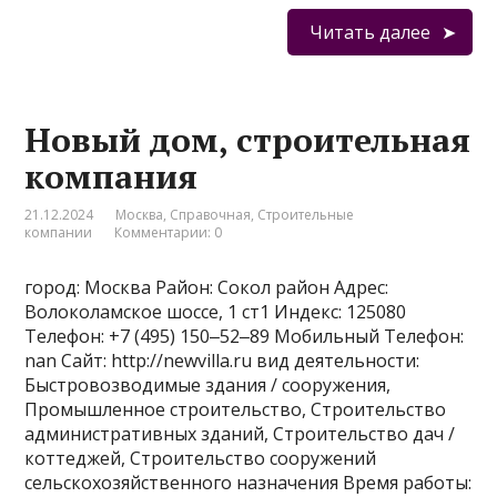
Читать далее
Новый дом, строительная
компания
21.12.2024
Москва
,
Справочная
,
Строительные
компании
Комментарии: 0
город: Москва Район: Сокол район Адрес:
Волоколамское шоссе, 1 ст1 Индекс: 125080
Телефон: +7 (495) 150‒52‒89 Мобильный Телефон:
nan Сайт: http://newvilla.ru вид деятельности:
Быстровозводимые здания / сооружения,
Промышленное строительство, Строительство
административных зданий, Строительство дач /
коттеджей, Строительство сооружений
сельскохозяйственного назначения Время работы: