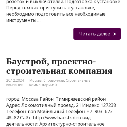
розеток и выключателей. Подготовка к установке
Перед тем как приступить к установке,
необходимо подготовить все необходимые
инструменты …
Читать далее
Баустрой, проектно-
строительная компания
20.12.2024
Москва
,
Справочная
,
Строительные
компании
Комментарии: 0
город: Москва Район: Тимирязевский район
Адрес: Локомотивный проезд, 21 Индекс: 127238
Телефон: nan Мобильный Телефон: +7‒903‒673‒
48‒82 Сайт: http://www.baustroi.ru вид
деятельности: Архитектурно-строительное